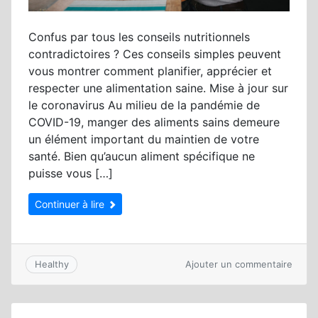
Confus par tous les conseils nutritionnels
contradictoires ? Ces conseils simples peuvent
vous montrer comment planifier, apprécier et
respecter une alimentation saine. Mise à jour sur
le coronavirus Au milieu de la pandémie de
COVID-19, manger des aliments sains demeure
un élément important du maintien de votre
santé. Bien qu’aucun aliment spécifique ne
puisse vous […]
Continuer à lire
sur
Ajouter un commentaire
Healthy
Une
saine
alime
–